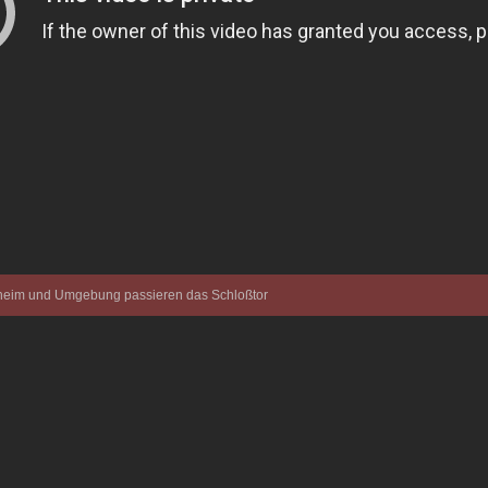
ntheim und Umgebung passieren das Schloßtor